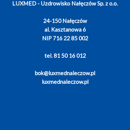
LUXMED - Uzdrowisko Nałęczów Sp. z o.o.
24-150 Nałęczów
al. Kasztanowa 6
NIP 716 22 85 002
tel. 81 50 16 012
bok@luxmednaleczow.pl
luxmednaleczow.pl