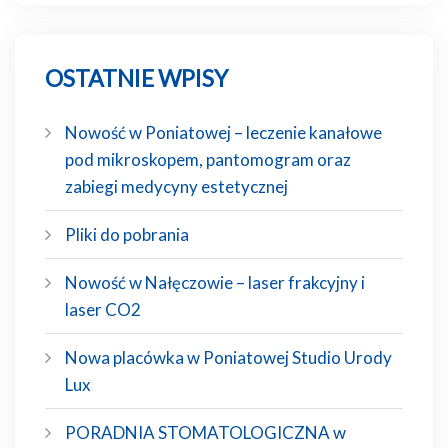
OSTATNIE WPISY
Nowość w Poniatowej – leczenie kanałowe
pod mikroskopem, pantomogram oraz
zabiegi medycyny estetycznej
Pliki do pobrania
Nowość w Nałęczowie – laser frakcyjny i
laser CO2
Nowa placówka w Poniatowej Studio Urody
Lux
PORADNIA STOMATOLOGICZNA w