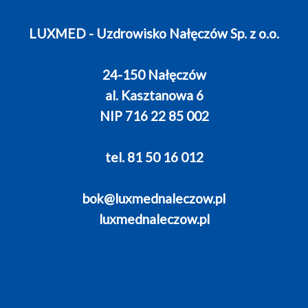
LUXMED - Uzdrowisko Nałęczów Sp. z o.o.
24-150 Nałęczów
al. Kasztanowa 6
NIP 716 22 85 002
tel. 81 50 16 012
bok@luxmednaleczow.pl
luxmednaleczow.pl