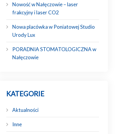
Nowość w Nałęczowie – laser
frakcyjny i laser CO2
Nowa placówka w Poniatowej Studio
Urody Lux
PORADNIA STOMATOLOGICZNA w
Nałęczowie
KATEGORIE
Aktualności
Inne