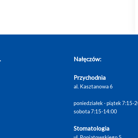
.
Nałęczów:
Przychodnia
al. Kasztanowa 6
poniedziałek - piątek 7:15-
sobota 7:15-14:00
Stomatologia
ul. Poniatowskiego 5