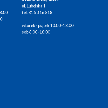
ul. Lubelska 1
18:00
tel. 81 50 16 818
00
wtorek - piątek 10:00–18:00
sob 8:00–18:00