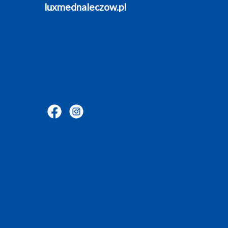
luxmednaleczow.pl