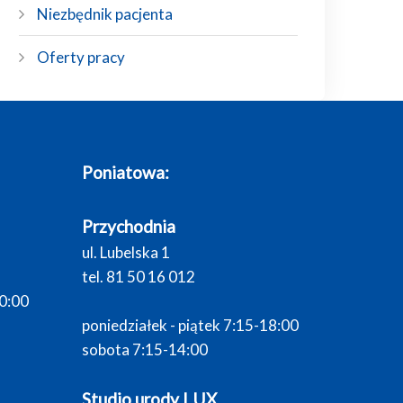
Niezbędnik pacjenta
Oferty pracy
Poniatowa:
Przychodnia
ul. Lubelska 1
tel. 81 50 16 012
20:00
poniedziałek - piątek 7:15-18:00
sobota 7:15-14:00
Studio urody LUX