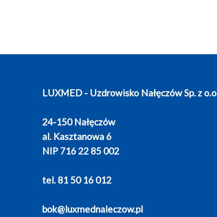
LUXMED - Uzdrowisko Nałęczów Sp. z o.o
24-150 Nałęczów
al. Kasztanowa 6
NIP 716 22 85 002
tel. 81 50 16 012
bok@luxmednaleczow.pl