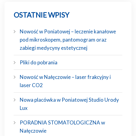
OSTATNIE WPISY
Nowość w Poniatowej – leczenie kanałowe
pod mikroskopem, pantomogram oraz
zabiegi medycyny estetycznej
Pliki do pobrania
Nowość w Nałęczowie – laser frakcyjny i
laser CO2
Nowa placówka w Poniatowej Studio Urody
Lux
PORADNIA STOMATOLOGICZNA w
Nałęczowie