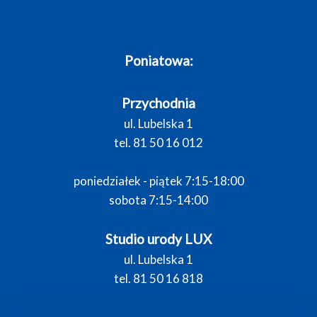
Poniatowa:
Przychodnia
ul. Lubelska 1
tel. 81 50 16 012
poniedziałek - piątek 7:15-18:00
sobota 7:15-14:00
Studio urody LUX
ul. Lubelska 1
tel. 81 50 16 818
wtorek - piątek 10:00–18:00