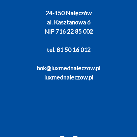
24-150 Nałęczów
al. Kasztanowa 6
NIP 716 22 85 002
tel. 81 50 16 012
bok@luxmednaleczow.pl
luxmednaleczow.pl