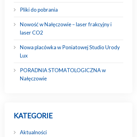
Pliki do pobrania
Nowość w Nałęczowie – laser frakcyjny i
laser CO2
Nowa placówka w Poniatowej Studio Urody
Lux
PORADNIA STOMATOLOGICZNA w
Nałęczowie
KATEGORIE
Aktualności