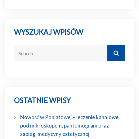
WYSZUKAJ WPISÓW
OSTATNIE WPISY
Nowość w Poniatowej – leczenie kanałowe
pod mikroskopem, pantomogram oraz
zabiegi medycyny estetycznej