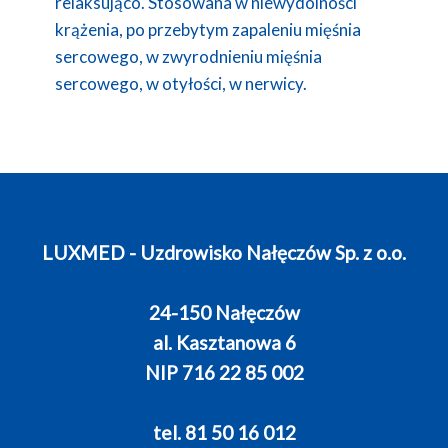
relaksująco. Stosowana w niewydolności
krążenia, po przebytym zapaleniu mięśnia
sercowego, w zwyrodnieniu mięśnia
sercowego, w otyłości, w nerwicy.
LUXMED - Uzdrowisko Nałęczów Sp. z o.o.
24-150 Nałęczów
al. Kasztanowa 6
NIP 716 22 85 002
tel. 81 50 16 012