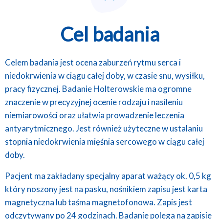
Cel badania
Celem badania jest ocena zaburzeń rytmu serca i
niedokrwienia w ciągu całej doby, w czasie snu, wysiłku,
pracy fizycznej. Badanie Holterowskie ma ogromne
znaczenie w precyzyjnej ocenie rodzaju i nasileniu
niemiarowości oraz ułatwia prowadzenie leczenia
antyarytmicznego. Jest również użyteczne w ustalaniu
stopnia niedokrwienia mięśnia sercowego w ciągu całej
doby.
Pacjent ma zakładany specjalny aparat ważący ok. 0,5 kg
który noszony jest na pasku, nośnikiem zapisu jest karta
magnetyczna lub taśma magnetofonowa. Zapis jest
odczytywany po 24 godzinach. Badanie polega na zapisie