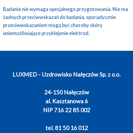
Badanie nie wymaga specjalnego przygotowania. Nie ma
żadnych przeciwwskazań do badania, sporadycznie
przeciwwskazaniem mogą być choroby skóry
uniemożliwiające przyklejenie elektrod.
LUXMED - Uzdrowisko Nałęczów Sp. z o.o.
24-150 Nałęczów
al. Kasztanowa 6
NIP 716 22 85 002
tel. 81 50 16 012