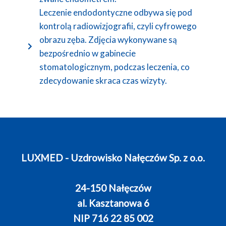
Leczenie endodontyczne odbywa się pod
kontrolą radiowizjografii, czyli cyfrowego
obrazu zęba. Zdjęcia wykonywane są
bezpośrednio w gabinecie
stomatologicznym, podczas leczenia, co
zdecydowanie skraca czas wizyty.
LUXMED - Uzdrowisko Nałęczów Sp. z o.o.
24-150 Nałęczów
al. Kasztanowa 6
NIP 716 22 85 002