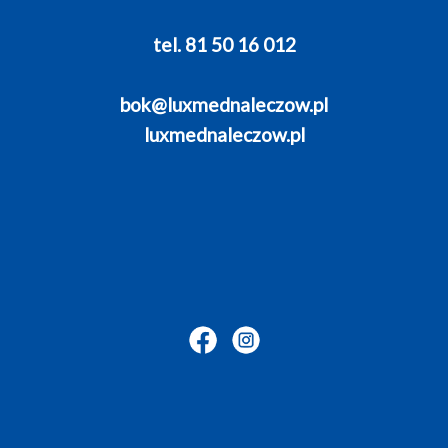
tel. 81 50 16 012
bok@luxmednaleczow.pl
luxmednaleczow.pl