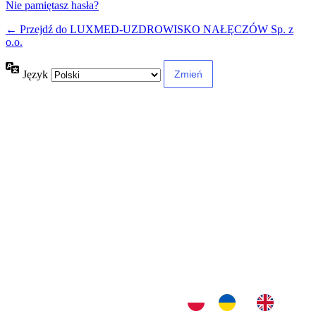
Nie pamiętasz hasła?
← Przejdź do LUXMED-UZDROWISKO NAŁĘCZÓW Sp. z
o.o.
Język