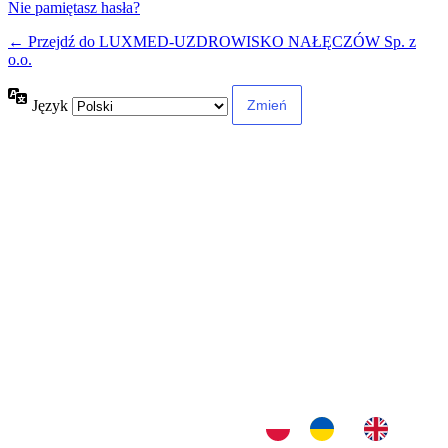
Nie pamiętasz hasła?
← Przejdź do LUXMED-UZDROWISKO NAŁĘCZÓW Sp. z
o.o.
Język