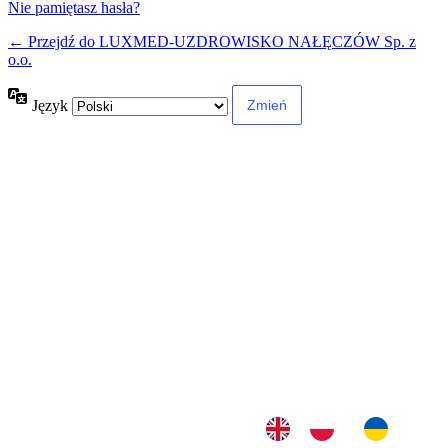
Nie pamiętasz hasła?
← Przejdź do LUXMED-UZDROWISKO NAŁĘCZÓW Sp. z
o.o.
Język